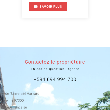
EN SAVOIR PLUS
Contactez le propriétaire
En cas de question urgente
+594 694 994 700
Av. de l’Université Harvard
Cayenne 97300
Guyane française